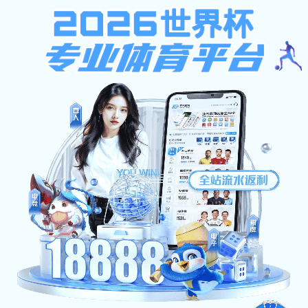
房地产会所
俱乐部
军体院校
房地产会所
企业单位
酒店宾馆